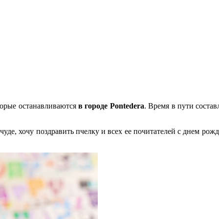
орые останавливаются
в городе Pontedera
. Время в пути соста
 чуде, хочу поздравить пчелку и всех ее почитателей с днем ро