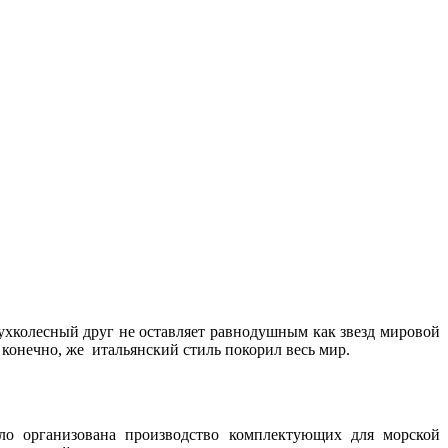
вухколесный друг не оставляет равнодушным как звезд мировой
 конечно, же итальянский стиль покорил весь мир.
о организована производство комплектующих для морской