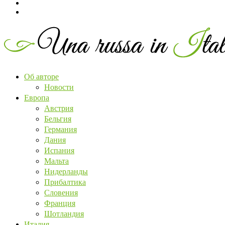
Об авторе
Новости
Европа
Австрия
Бельгия
Германия
Дания
Испания
Мальта
Нидерланды
Прибалтика
Словения
Франция
Шотландия
Италия