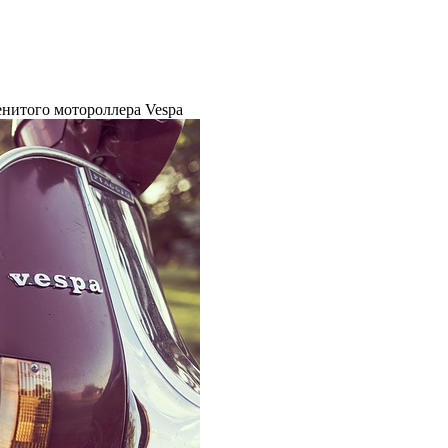
нитого мотороллера Vespa