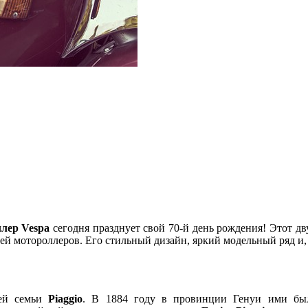
лер Vespa
сегодня празднует свой 70-й день рождения! Этот д
ей мотороллеров. Его стильный дизайн, яркий модельный ряд и,
ией семьи
Piaggio
. В 1884 году в провинции Генуи ими был