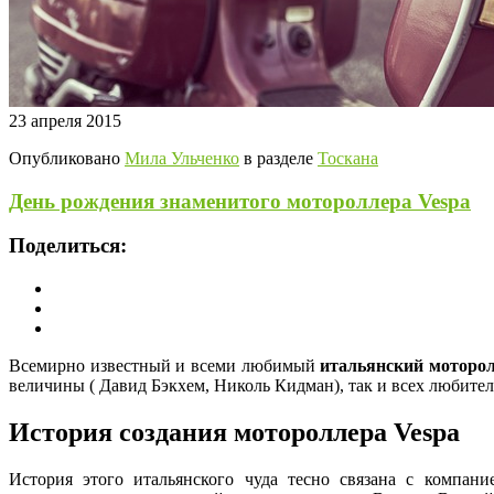
23 апреля 2015
Опубликовано
Мила Ульченко
в разделе
Тоскана
День рождения знаменитого мотороллера Vespa
Поделиться:
Всемирно известный и всеми любимый
итальянский моторол
величины ( Давид Бэкхем, Николь Кидман), так и всех любител
История создания мотороллера Vespa
История этого итальянского чуда тесно связана с компан