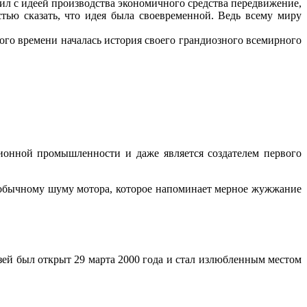
л с идеей производства экономичного средства передвижение,
стью сказать, что идея была своевременной. Ведь всему миру
того времени началась история своего грандиозного всемирного
онной промышленности и даже является создателем первого
еобычному шуму мотора, которое напоминает мерное жужжание
узей был открыт 29 марта 2000 года и стал излюбленным местом