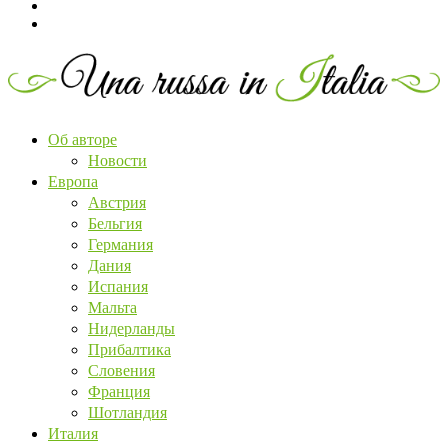
Об авторе
Новости
Европа
Австрия
Бельгия
Германия
Дания
Испания
Мальта
Нидерланды
Прибалтика
Словения
Франция
Шотландия
Италия