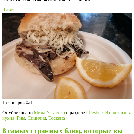
Читать
15 января 2021
Опубликовано
Мила Ульченко
в разделе
Lifestyle
,
Итальянская
кухня
,
Рим
,
Сицилия
,
Тоскана
8 самых странных блюд, которые вы