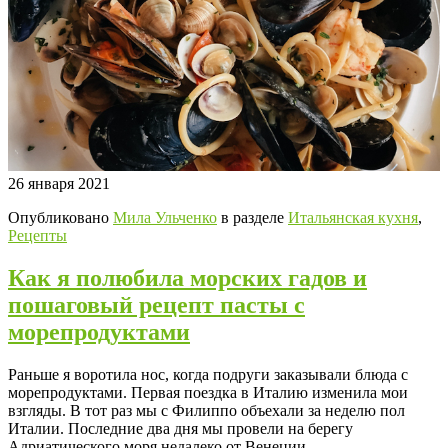
26 января 2021
Опубликовано
Мила Ульченко
в разделе
Итальянская кухня
,
Рецепты
Как я полюбила морских гадов и
пошаговый рецепт пасты с
морепродуктами
Раньше я воротила нос, когда подруги заказывали блюда с
морепродуктами. Первая поездка в Италию изменила мои
взгляды. В тот раз мы с Филиппо объехали за неделю пол
Италии. Последние два дня мы провели на берегу
Адриатического моря недалеко от Венеции.